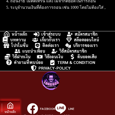
ถอนง่าย ไม่ติดเทิร์น และไม่จำกัดยอดในการถอน
ระบุจำนวนเงินที่ต้องการถอน เช่น 1000 โดยไม่ต้องใส่ ,
หน้าหลัก
เข้าสู่ระบบ
สมัครสมาชิก
บทความ
เกี่ยวกับเรา
สล็อตออนไลน์
โปรโมชั่น
ติดต่อเรา
บริการของเรา
แนะนำเพื่อน
วิธีสมัครสมาชิก
วิธีฝากเงิน
วิธีถอนเงิน
คืนยอดเสีย
คำถามที่พบบ่อย
TERM & CONDITION
PRIVACY-POLICY
FACEBOOK
LINE
หน้าหลัก